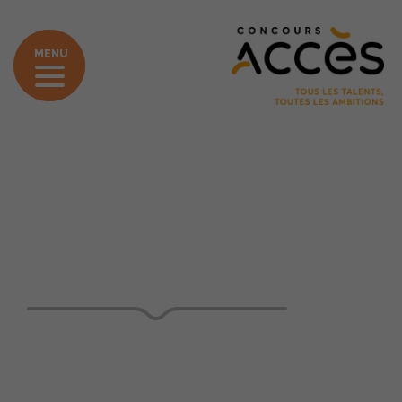
MENU
»
Accueil
Blog