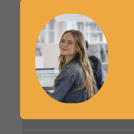
ESDES
Expertise & Contrôle
Management Éthique des Innovations
Biotechnologiques