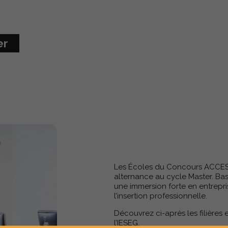
er
Les Écoles du Concours ACCES 
alternance au cycle Master. Ba
une immersion forte en entrepris
l’insertion professionnelle.
Découvrez ci-après les filières
l’IESEG.