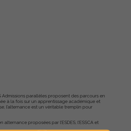
Admissions parallèles proposent des parcours en
sée à la fois sur un apprentissage académique et
e, l’alternance est un véritable tremplin pour
 en alternance proposées par l’ESDES, l’ESSCA et