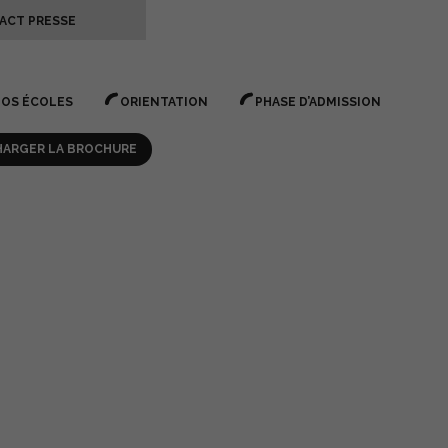
ACT
PRESSE
NOS
ÉCOLES
ORIENTATION
PHASE
D’ADMISSION
HARGER LA BROCHURE
nance