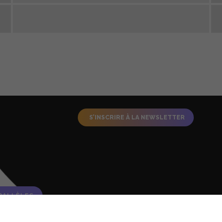
S’INSCRIRE À LA NEWSLETTER
RALLÈLES