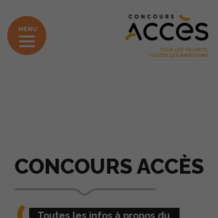
MENU
»
Accueil
CONCOURS ACCÈS
CONCOURS ACCÈS
Toutes les infos à propos du