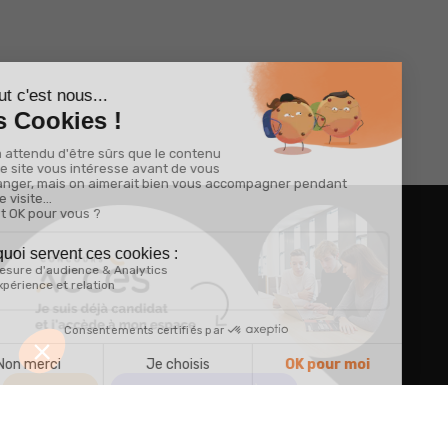
POST BAC
ADMISSIONS PARALLÈLES