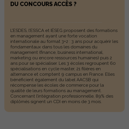
DU CONCOURS ACCÈS ?
BLOG
ACTUALITÉS
L’ESDES, l’ESSCA et IÉSEG proposent des formations
en management ayant une forte vocation
internationale au format 3+2 : 3 ans pour acquérir les
FAQ
fondamentaux dans tous les domaines du
management (finance, business international,
marketing ou encore ressources humaines) puis 2
CONTACT
PRESSE
ans pour se spécialiser. Les 3 écoles regroupent 60
spécialisations en cycle master, 21 filières en
alternance et comptent 9 campus en France. Elles
bénéficient également du label AACSB qui
récompense les écoles de commerce pour la
qualité de leurs formations au management.
Concernant l’intégration professionnelle, 89% des
diplômés signent un CDI en moins de 3 mois.