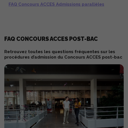
FAQ Concours ACCES Admissions parallèles
POST BAC
FAQ CONCOURS ACCES POST-BAC
PROFIL
Retrouvez toutes les questions fréquentes sur les
MODALITÉS DU CONCOURS
procédures d’admission du Concours ACCES post-bac
PRÉPARER SON CONCOURS
TÉLÉCHARGER LES ANNALES
ADMISSIONS PARALLÈLES
PROFILS 3È ANNÉE