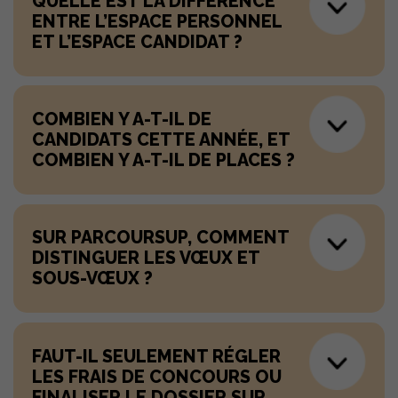
QUELLE EST LA DIFFÉRENCE
ENTRE L’ESPACE PERSONNEL
ET L’ESPACE CANDIDAT ?
COMBIEN Y A-T-IL DE
CANDIDATS CETTE ANNÉE, ET
COMBIEN Y A-T-IL DE PLACES ?
SUR PARCOURSUP, COMMENT
DISTINGUER LES VŒUX ET
SOUS-VŒUX ?
FAUT-IL SEULEMENT RÉGLER
LES FRAIS DE CONCOURS OU
FINALISER LE DOSSIER SUR