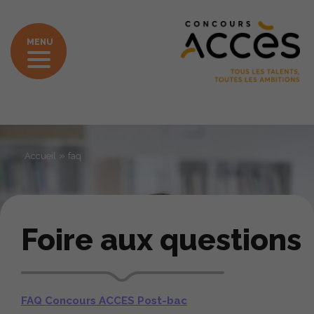
MENU
»
Accueil
faq
Foire aux questions
FAQ Concours ACCES Post-bac