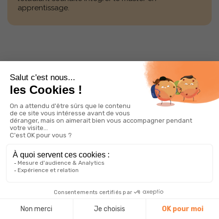
apprentissage.
Event
JE VOUDRAIS DES
RENSEIGNEMENTS SUR VOS
JOURNÉES PORTES OUVERTES,
QUELLES SONT LES DATES DE
VOS PORTES OUVERTES ?