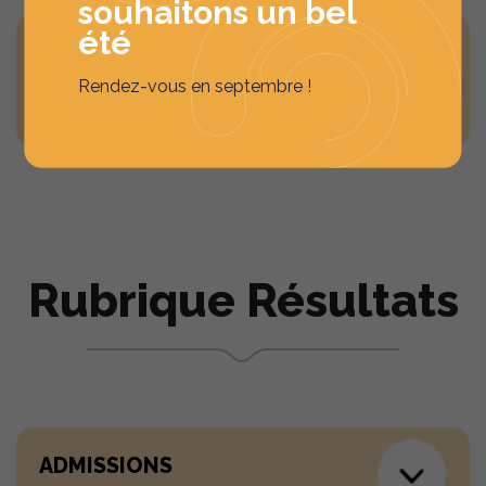
souhaitons un bel
été
QU’EN EST-IL DE L’ENTRETIEN
DE GROUPE POUR L’ESSCA
Rendez-vous en septembre !
CETTE ANNÉE ?
Rubrique Résultats
ADMISSIONS